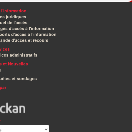
 l'information
es juridiques
el de l'accès
gés d'accès à l'information
orts d'accès à l'information
ande d'accès et recours
vices
ices administratifs
és et Nouvelles
g
uêtes et sondages
par