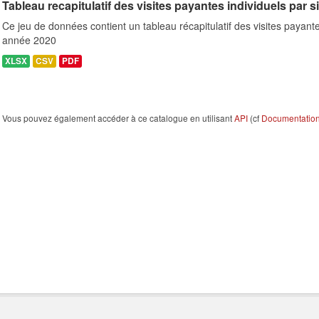
Tableau recapitulatif des visites payantes individuels par s
Ce jeu de données contient un tableau récapitulatif des visites payante
année 2020
XLSX
CSV
PDF
Vous pouvez également accéder à ce catalogue en utilisant
API
(cf
Documentation 