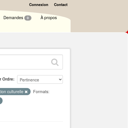
Connexion
Contact
Demandes
À propos
0
r Ordre
ion culturelle
Formats: