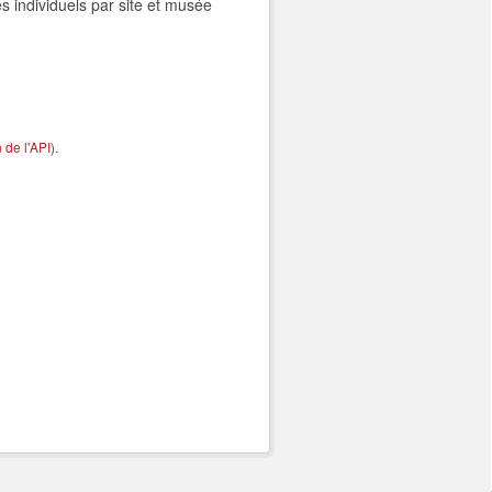
s individuels par site et musée
de l'API
).