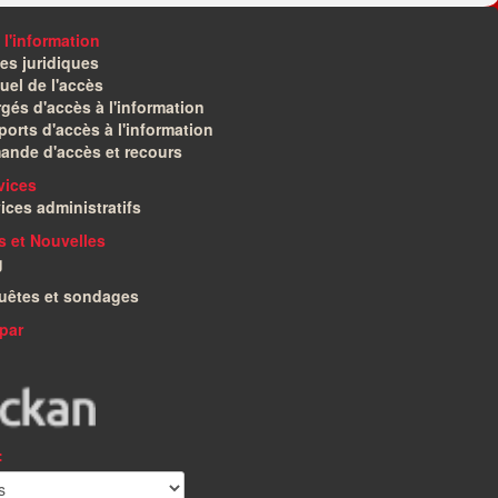
 l'information
es juridiques
el de l'accès
gés d'accès à l'information
orts d'accès à l'information
ande d'accès et recours
vices
ices administratifs
és et Nouvelles
g
uêtes et sondages
par