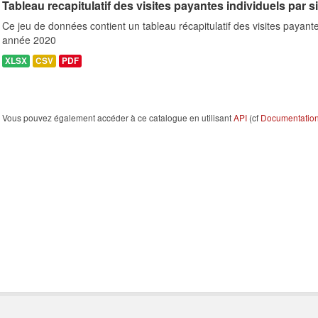
Tableau recapitulatif des visites payantes individuels par s
Ce jeu de données contient un tableau récapitulatif des visites payante
année 2020
XLSX
CSV
PDF
Vous pouvez également accéder à ce catalogue en utilisant
API
(cf
Documentation 