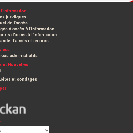
 l'information
es juridiques
el de l'accès
gés d'accès à l'information
orts d'accès à l'information
ande d'accès et recours
vices
ices administratifs
és et Nouvelles
g
uêtes et sondages
par