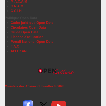
M.A.C.A.M
C.N.A.M
C.C.I.H
Politique Open Data
Cadre juridique Open Data
Circulaires Open Data
Guide Open Data
Licence d'utilisation
Portail National Open Data
F.A.Q
API CKAN
Ministère des Affaires Culturelles ©
2026