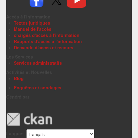
Accès à l'information
Textes juridiques
Manuel de l'accès
chargés d'accès à l'information
Rapports d'accès à l'information
Demande d'accès et recours
Les Services
Services administratifs
Activités et Nouvelles
Blog
Enquêtes et sondages
Généré par
Langue