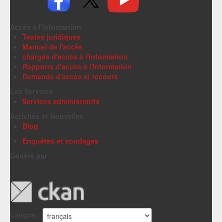
Accès à l'information
Textes juridiques
Manuel de l'accès
chargés d'accès à l'information
Rapports d'accès à l'information
Demande d'accès et recours
Les Services
Services administratifs
Activités et Nouvelles
Blog
Enquêtes et sondages
Généré par
Langue