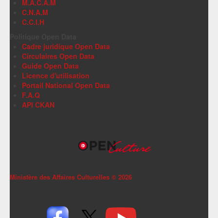
M.A.C.A.M
C.N.A.M
C.C.I.H
Politique Open Data
Cadre juridique Open Data
Circulaires Open Data
Guide Open Data
Licence d'utilisation
Portail National Open Data
F.A.Q
API CKAN
Ministère des Affaires Culturelles ©
2026