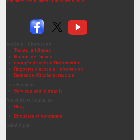
Ministère des Affaires Culturelles ©
2026
Accès à l'information
Textes juridiques
Manuel de l'accès
chargés d'accès à l'information
Rapports d'accès à l'information
Demande d'accès et recours
Les Services
Services administratifs
Activités et Nouvelles
Blog
Enquêtes et sondages
Généré par