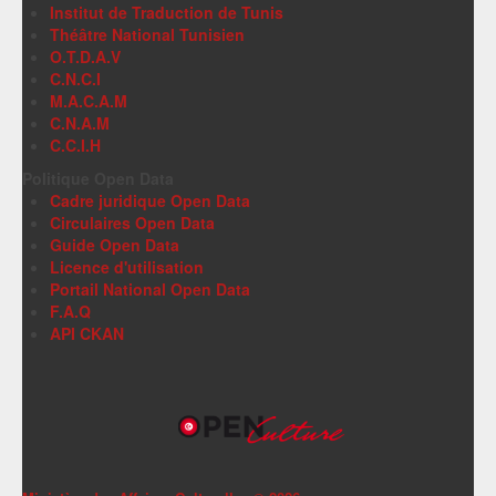
Institut de Traduction de Tunis
Théâtre National Tunisien
O.T.D.A.V
C.N.C.I
M.A.C.A.M
C.N.A.M
C.C.I.H
Politique Open Data
Cadre juridique Open Data
Circulaires Open Data
Guide Open Data
Licence d'utilisation
Portail National Open Data
F.A.Q
API CKAN