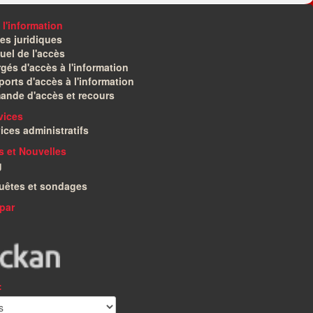
 l'information
es juridiques
el de l'accès
gés d'accès à l'information
orts d'accès à l'information
ande d'accès et recours
vices
ices administratifs
és et Nouvelles
g
uêtes et sondages
par