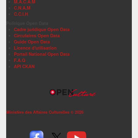
M.A.C.A.M
C.N.A.M
C.C.I.H
Politique Open Data
Cadre juridique Open Data
Circulaires Open Data
Guide Open Data
Licence d'utilisation
Portail National Open Data
F.A.Q
API CKAN
Ministère des Affaires Culturelles ©
2026