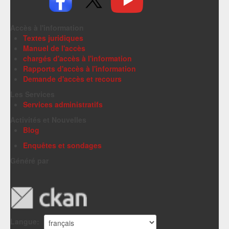
Accès à l'information
Textes juridiques
Manuel de l'accès
chargés d'accès à l'information
Rapports d'accès à l'information
Demande d'accès et recours
Les Services
Services administratifs
Activités et Nouvelles
Blog
Enquêtes et sondages
Généré par
Langue