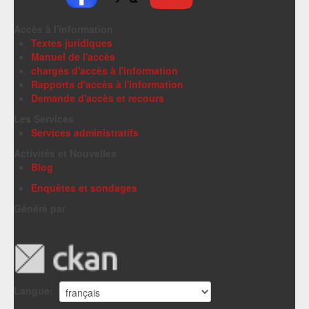
Accès à l'information
Textes juridiques
Manuel de l'accès
chargés d'accès à l'information
Rapports d'accès à l'information
Demande d'accès et recours
Les Services
Services administratifs
Activités et Nouvelles
Blog
Enquêtes et sondages
Généré par
Langue