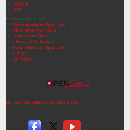
C.N.A.M
C.C.I.H
Politique Open Data
Cadre juridique Open Data
Circulaires Open Data
Guide Open Data
Licence d'utilisation
Portail National Open Data
F.A.Q
API CKAN
Ministère des Affaires Culturelles ©
2026