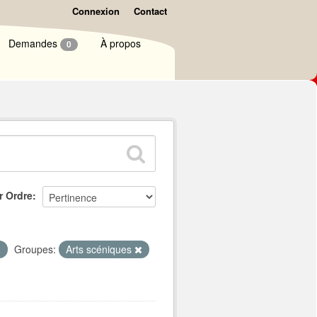
Connexion
Contact
Demandes
À propos
0
r Ordre
Groupes:
Arts scéniques