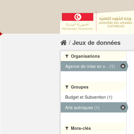
Jeux de données
Organisations
Agence de mise en v... (1)
Groupes
Budget et Subvention (1)
Arts scéniques (1)
Mots-clés