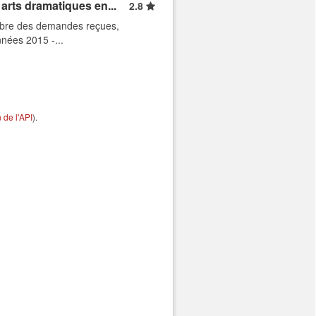
arts dramatiques en...
2.8
ombre des demandes reçues,
nnées 2015 -...
de l'API
).