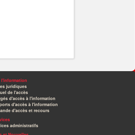
 l'information
es juridiques
el de l'accès
gés d'accès à l'information
orts d'accès à l'information
ande d'accès et recours
vices
ices administratifs
és et Nouvelles