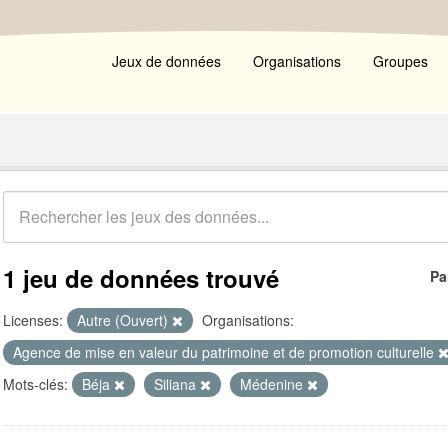
Jeux de données
Organisations
Groupes
1 jeu de données trouvé
Pa
Licenses:
Autre (Ouvert)
Organisations:
Agence de mise en valeur du patrimoine et de promotion culturelle
Mots-clés:
Béja
Siliana
Médenine