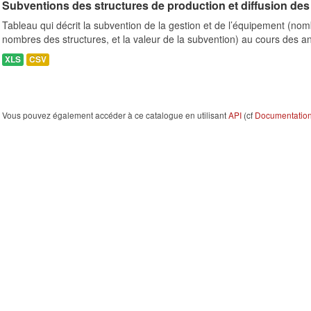
Subventions des structures de production et diffusion des 
Tableau qui décrit la subvention de la gestion et de l’équipement (n
nombres des structures, et la valeur de la subvention) au cours des a
XLS
CSV
Vous pouvez également accéder à ce catalogue en utilisant
API
(cf
Documentation 