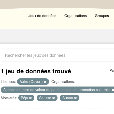
Jeux de données
Organisations
Groupes
1 jeu de données trouvé
Pa
Licenses:
Autre (Ouvert)
Organisations:
Agence de mise en valeur du patrimoine et de promotion culturelle
Mots-clés:
Béja
Sousse
Siliana