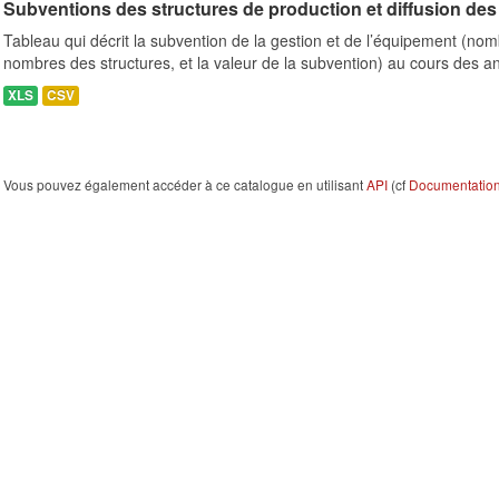
Subventions des structures de production et diffusion des 
Tableau qui décrit la subvention de la gestion et de l’équipement (n
nombres des structures, et la valeur de la subvention) au cours des a
XLS
CSV
Vous pouvez également accéder à ce catalogue en utilisant
API
(cf
Documentation 