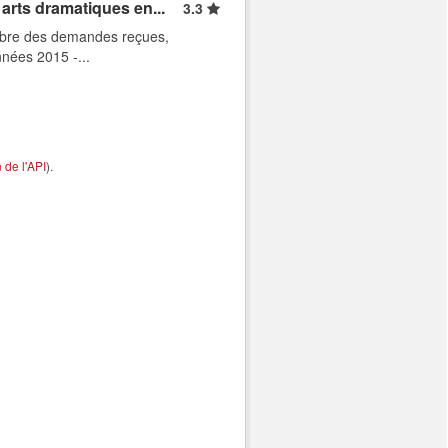
arts dramatiques en...
3.3
ombre des demandes reçues,
nnées 2015 -...
de l'API
).