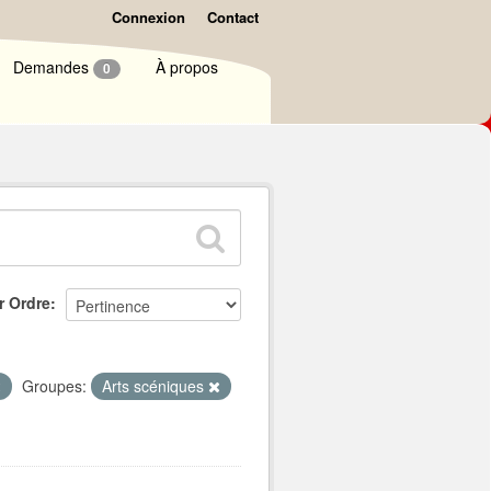
Connexion
Contact
Demandes
À propos
0
r Ordre
Groupes:
Arts scéniques