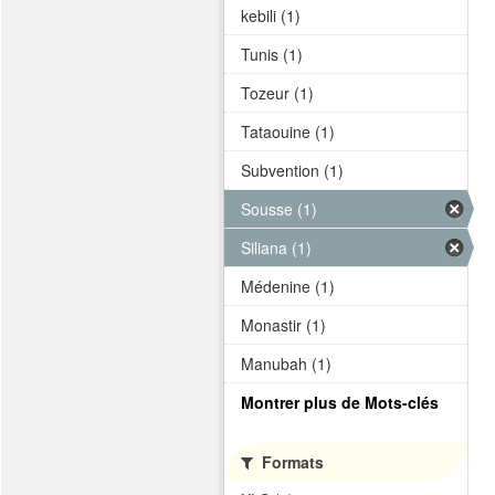
kebili (1)
Tunis (1)
Tozeur (1)
Tataouine (1)
Subvention (1)
Sousse (1)
Siliana (1)
Médenine (1)
Monastir (1)
Manubah (1)
Montrer plus de Mots-clés
Formats