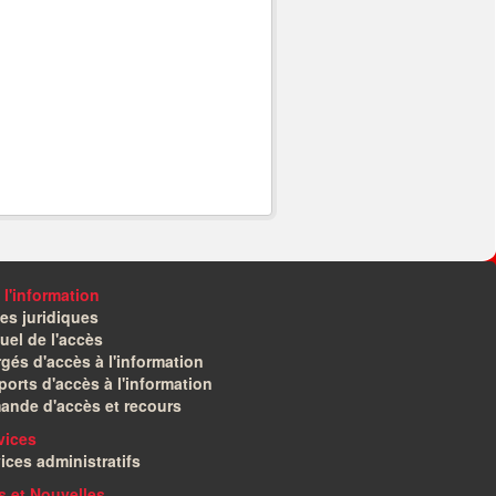
 l'information
es juridiques
el de l'accès
gés d'accès à l'information
orts d'accès à l'information
ande d'accès et recours
vices
ices administratifs
és et Nouvelles