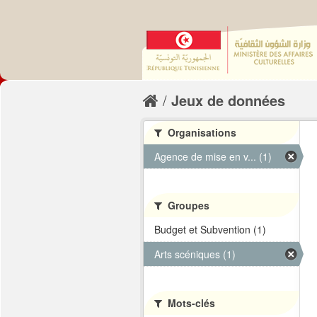
Jeux de données
Organisations
Agence de mise en v... (1)
Groupes
Budget et Subvention (1)
Arts scéniques (1)
Mots-clés