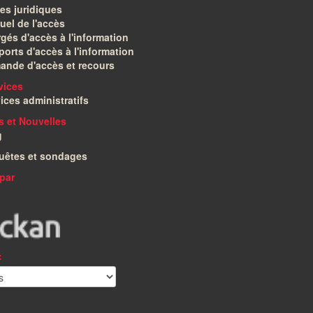
es juridiques
el de l'accès
gés d'accès à l'information
orts d'accès à l'information
ande d'accès et recours
vices
ices administratifs
és et Nouvelles
g
uêtes et sondages
par