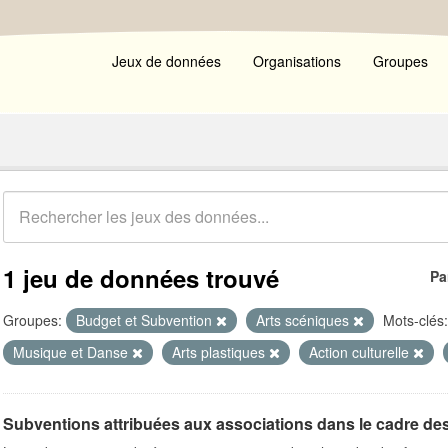
Jeux de données
Organisations
Groupes
1 jeu de données trouvé
Pa
Groupes:
Budget et Subvention
Arts scéniques
Mots-clés:
Musique et Danse
Arts plastiques
Action culturelle
Subventions attribuées aux associations dans le cadre de