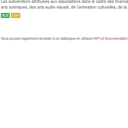
Les subventions attribuées aux associations dans le cadre des finance
arts scéniques, des arts audio-visuels, de l’animation culturelles, de la.
XLS
CSV
Vous pouvez également accéder à ce catalogue en utilisant
API
(cf
Documentation 