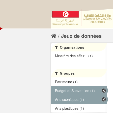
Jeux de données
Organisations
Minstère des affair... (1)
Groupes
Patrimoine (1)
Budget et Subvention (1)
Arts scéniques (1)
Arts plastiques (1)