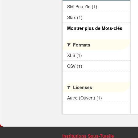
Sidi Bou Zid (1)
Sfax (1)
Montrer plus de Mots-clés
Formats
XLS (1)
CSV (1)
Licenses
Autre (Ouvert) (1)
Institutions Sous-Tutelle