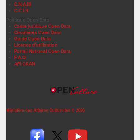
C.N.A.M
C.C.I.H
Politique Open Data
Cadre juridique Open Data
Circulaires Open Data
Guide Open Data
Licence d'utilisation
Portail National Open Data
F.A.Q
API CKAN
Ministère des Affaires Culturelles ©
2026