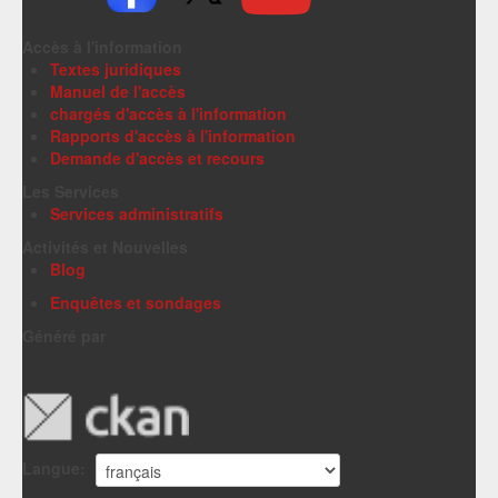
Accès à l'information
Textes juridiques
Manuel de l'accès
chargés d'accès à l'information
Rapports d'accès à l'information
Demande d'accès et recours
Les Services
Services administratifs
Activités et Nouvelles
Blog
Enquêtes et sondages
Généré par
Langue