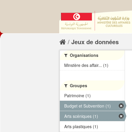
Jeux de données
Organisations
Minstère des affair... (1)
Groupes
Patrimoine (1)
Budget et Subvention (1)
Arts scéniques (1)
Arts plastiques (1)