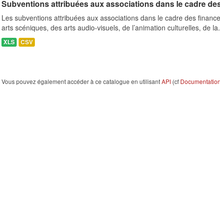
Subventions attribuées aux associations dans le cadre de
Les subventions attribuées aux associations dans le cadre des finance
arts scéniques, des arts audio-visuels, de l’animation culturelles, de la.
XLS
CSV
Vous pouvez également accéder à ce catalogue en utilisant
API
(cf
Documentation 