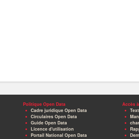
Politique Open Data
Accès à
Cadre juridique Open Data
Text
Circulaires Open Data
Manu
Guide Open Data
char
Licence d'utilisation
Rapp
Portail National Open Data
Dem