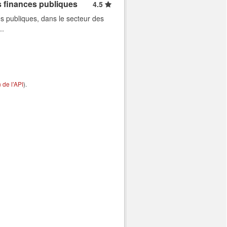
s finances publiques
4.5
s publiques, dans le secteur des
..
de l'API
).