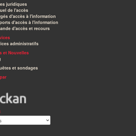
es juridiques
el de l'accès
gés d'accès à l'information
orts d'accès à l'information
ande d'accès et recours
vices
ices administratifs
és et Nouvelles
g
uêtes et sondages
par