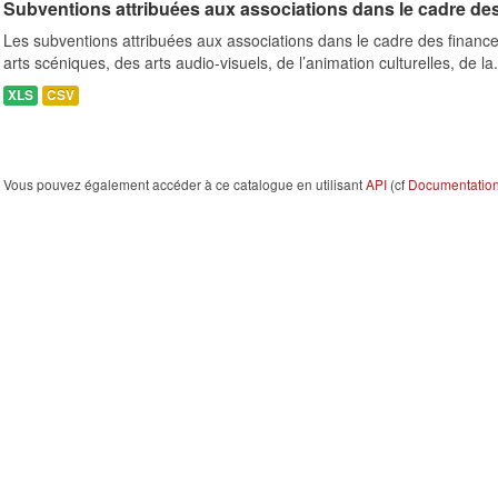
Subventions attribuées aux associations dans le cadre de
Les subventions attribuées aux associations dans le cadre des finance
arts scéniques, des arts audio-visuels, de l’animation culturelles, de la.
XLS
CSV
Vous pouvez également accéder à ce catalogue en utilisant
API
(cf
Documentation 