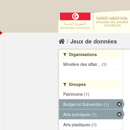
Jeux de données
Organisations
Minstère des affair... (1)
Groupes
Patrimoine (1)
Budget et Subvention (1)
Arts scéniques (1)
Arts plastiques (1)