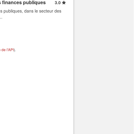
s finances publiques
3.0
s publiques, dans le secteur des
..
de l'API
).