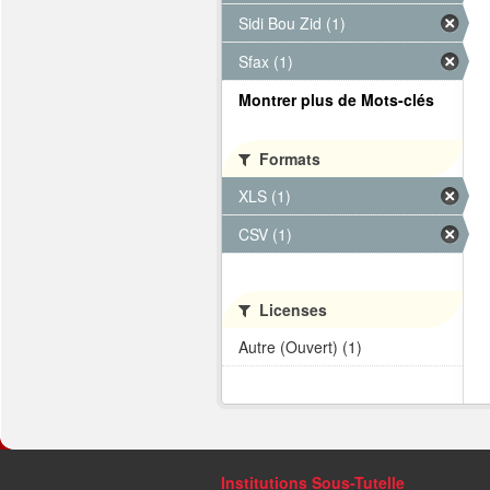
Sidi Bou Zid (1)
Sfax (1)
Montrer plus de Mots-clés
Formats
XLS (1)
CSV (1)
Licenses
Autre (Ouvert) (1)
Institutions Sous-Tutelle