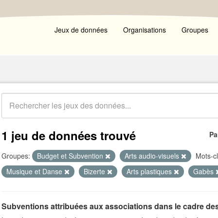
Jeux de données
Organisations
Groupes
1 jeu de données trouvé
Pa
Groupes:
Budget et Subvention
Arts audio-visuels
Mots-cl
Musique et Danse
Bizerte
Arts plastiques
Gabès
Subventions attribuées aux associations dans le cadre de