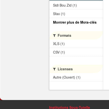
Sidi Bou Zid (1)
Sfax (1)
Montrer plus de Mots-clés
Formats
XLS (1)
CSV (1)
Licenses
Autre (Ouvert) (1)
Institutions Sous-Tutelle