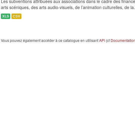
Les subventions attribuées aux associations dans le cadre des finance
arts scéniques, des arts audio-visuels, de l’animation culturelles, de la.
XLS
CSV
Vous pouvez également accéder à ce catalogue en utilisant
API
(cf
Documentation 