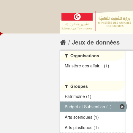
Jeux de données
Organisations
Minstère des affair... (1)
Groupes
Patrimoine (1)
Budget et Subvention (1)
Arts scéniques (1)
Arts plastiques (1)