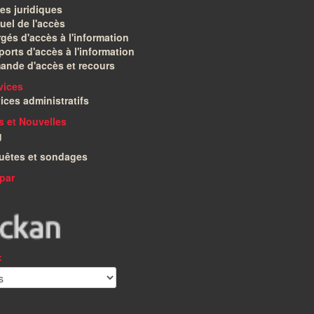
es juridiques
el de l'accès
gés d'accès à l'information
orts d'accès à l'information
ande d'accès et recours
vices
ices administratifs
és et Nouvelles
g
uêtes et sondages
par