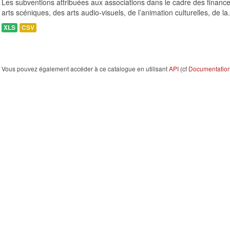
Les subventions attribuées aux associations dans le cadre des finance
arts scéniques, des arts audio-visuels, de l’animation culturelles, de la.
XLS
CSV
Vous pouvez également accéder à ce catalogue en utilisant
API
(cf
Documentation 