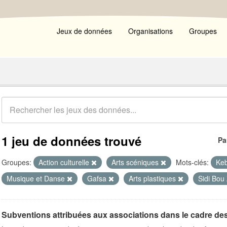
Jeux de données
Organisations
Groupes
1 jeu de données trouvé
Pa
Groupes:
Action culturelle
Arts scéniques
Mots-clés:
Keb
Musique et Danse
Gafsa
Arts plastiques
Sidi Bou
Subventions attribuées aux associations dans le cadre de