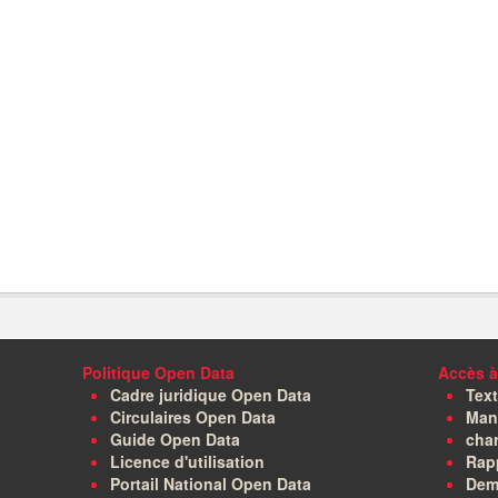
Politique Open Data
Accès à
Cadre juridique Open Data
Text
Circulaires Open Data
Manu
Guide Open Data
char
Licence d'utilisation
Rapp
Portail National Open Data
Dem