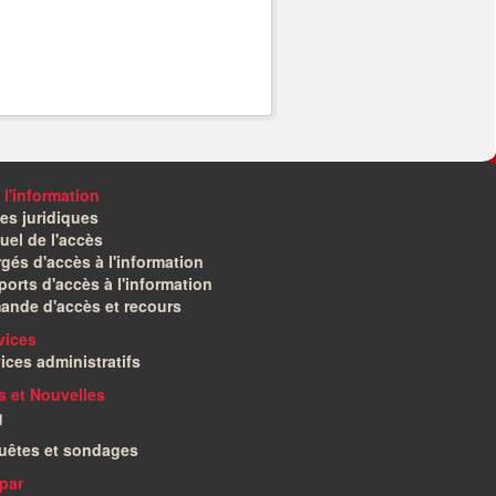
 l'information
es juridiques
el de l'accès
gés d'accès à l'information
orts d'accès à l'information
ande d'accès et recours
vices
ices administratifs
és et Nouvelles
g
uêtes et sondages
par