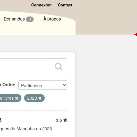
Connexion
Contact
Demandes
À propos
0
r Ordre
 livres
2023
3
3.5
bliques de Manouba en 2023