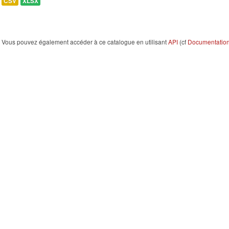
CSV
XLSX
Vous pouvez également accéder à ce catalogue en utilisant
API
(cf
Documentation 