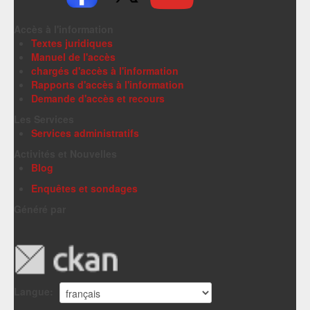
Accès à l'information
Textes juridiques
Manuel de l'accès
chargés d'accès à l'information
Rapports d'accès à l'information
Demande d'accès et recours
Les Services
Services administratifs
Activités et Nouvelles
Blog
Enquêtes et sondages
Généré par
Langue