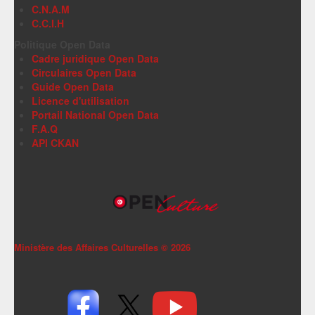
C.N.A.M
C.C.I.H
Politique Open Data
Cadre juridique Open Data
Circulaires Open Data
Guide Open Data
Licence d'utilisation
Portail National Open Data
F.A.Q
API CKAN
Ministère des Affaires Culturelles ©
2026