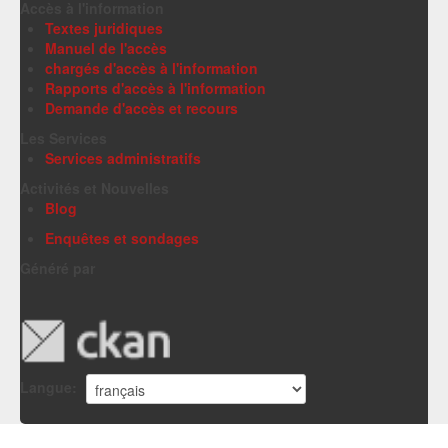
Accès à l'information
Textes juridiques
Manuel de l'accès
chargés d'accès à l'information
Rapports d'accès à l'information
Demande d'accès et recours
Les Services
Services administratifs
Activités et Nouvelles
Blog
Enquêtes et sondages
Généré par
Langue