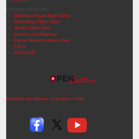
Politique Open Data
Cadre juridique Open Data
Circulaires Open Data
Guide Open Data
Licence d'utilisation
Portail National Open Data
F.A.Q
API CKAN
Ministère des Affaires Culturelles ©
2026