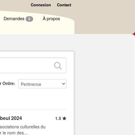
Connexion
Contact
Demandes
À propos
0
r Ordre
abeul 2024
1.5
ociations culturelles du
r le nom des...