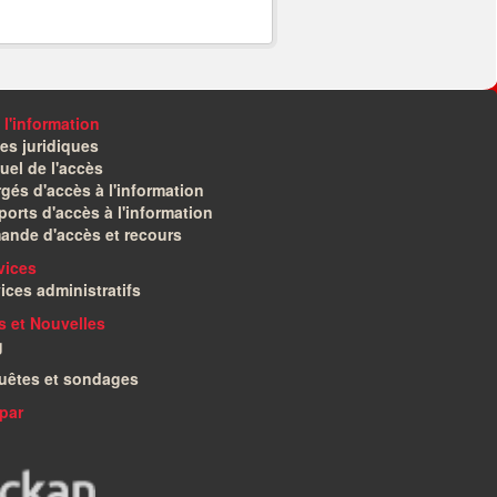
 l'information
es juridiques
el de l'accès
gés d'accès à l'information
orts d'accès à l'information
ande d'accès et recours
vices
ices administratifs
és et Nouvelles
g
uêtes et sondages
par