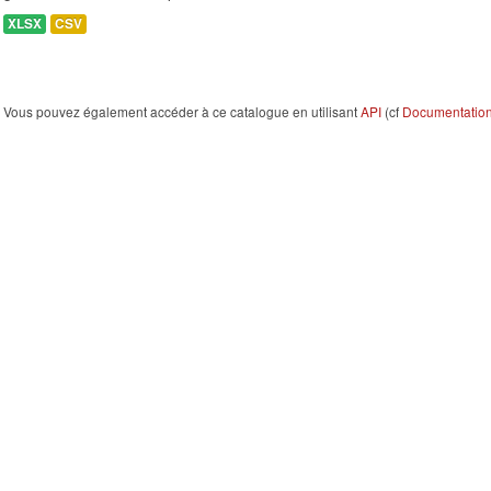
XLSX
CSV
Vous pouvez également accéder à ce catalogue en utilisant
API
(cf
Documentation 