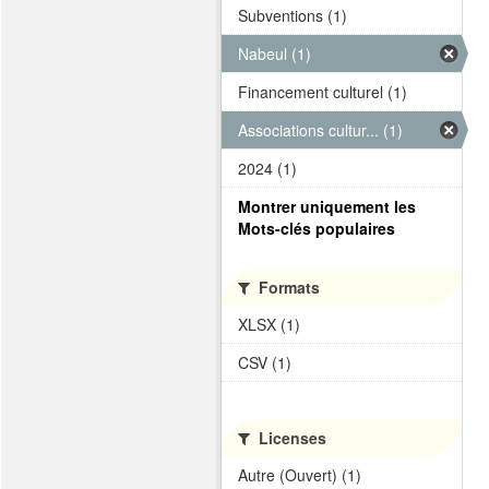
Subventions (1)
Nabeul (1)
Financement culturel (1)
Associations cultur... (1)
2024 (1)
Montrer uniquement les
Mots-clés populaires
Formats
XLSX (1)
CSV (1)
Licenses
Autre (Ouvert) (1)