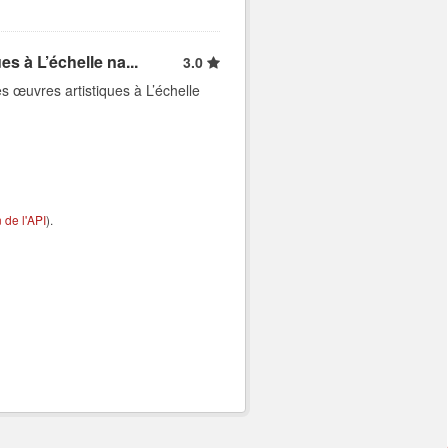
s à L’échelle na...
3.0
es œuvres artistiques à L’échelle
de l'API
).