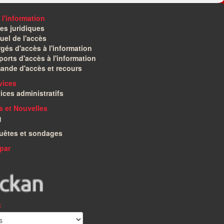
 l'information
es juridiques
el de l'accès
gés d'accès à l'information
orts d'accès à l'information
ande d'accès et recours
vices
ices administratifs
és et Nouvelles
g
uêtes et sondages
par