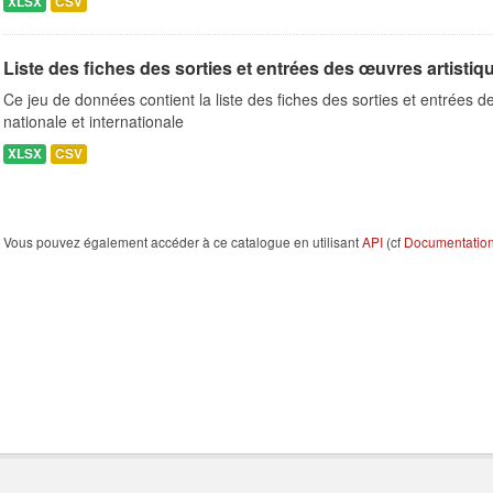
XLSX
CSV
Liste des fiches des sorties et entrées des œuvres artistique
Ce jeu de données contient la liste des fiches des sorties et entrées d
nationale et internationale
XLSX
CSV
Vous pouvez également accéder à ce catalogue en utilisant
API
(cf
Documentation 