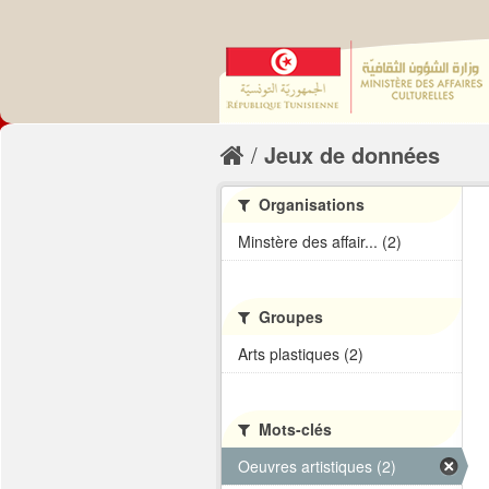
Jeux de données
Organisations
Minstère des affair... (2)
Groupes
Arts plastiques (2)
Mots-clés
Oeuvres artistiques (2)