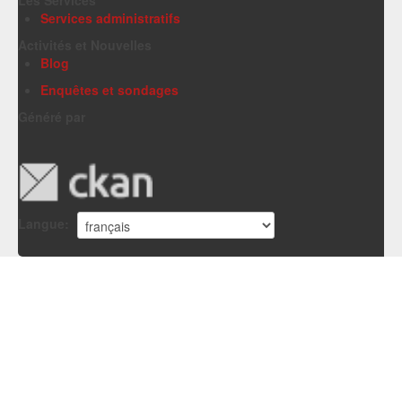
Services administratifs
Activités et Nouvelles
Blog
Enquêtes et sondages
Généré par
Langue