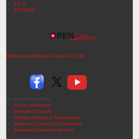
F.A.Q
API CKAN
Ministère des Affaires Culturelles ©
2026
Accès à l'information
Textes juridiques
Manuel de l'accès
chargés d'accès à l'information
Rapports d'accès à l'information
Demande d'accès et recours
Les Services