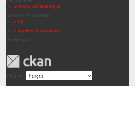
Services administratifs
Activités et Nouvelles
Blog
Enquêtes et sondages
Généré par
Langue