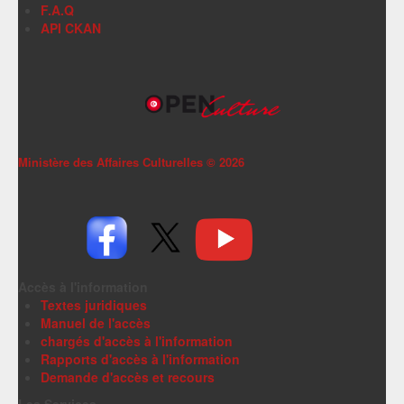
F.A.Q
API CKAN
Ministère des Affaires Culturelles ©
2026
Accès à l'information
Textes juridiques
Manuel de l'accès
chargés d'accès à l'information
Rapports d'accès à l'information
Demande d'accès et recours
Les Services