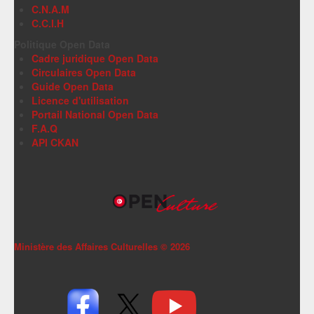
C.N.A.M
C.C.I.H
Politique Open Data
Cadre juridique Open Data
Circulaires Open Data
Guide Open Data
Licence d'utilisation
Portail National Open Data
F.A.Q
API CKAN
Ministère des Affaires Culturelles ©
2026