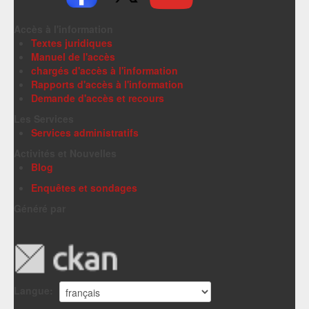
Accès à l'information
Textes juridiques
Manuel de l'accès
chargés d'accès à l'information
Rapports d'accès à l'information
Demande d'accès et recours
Les Services
Services administratifs
Activités et Nouvelles
Blog
Enquêtes et sondages
Généré par
Langue