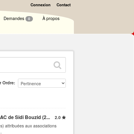
Connexion
Contact
Demandes
À propos
0
r Ordre
C de Sidi Bouzid (2...
2.0
ns) attribuées aux associations
.