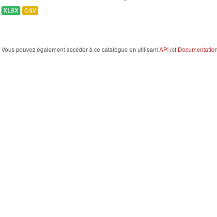
XLSX
CSV
Vous pouvez également accéder à ce catalogue en utilisant
API
(cf
Documentation 