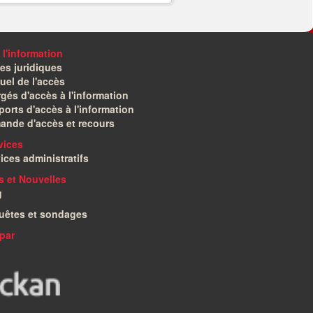
 l'information
es juridiques
el de l'accès
gés d'accès à l'information
orts d'accès à l'information
ande d'accès et recours
vices
ices administratifs
és et Nouvelles
g
uêtes et sondages
par