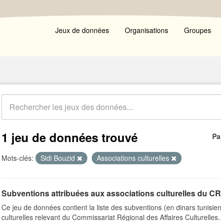
Jeux de données
Organisations
Groupes
1 jeu de données trouvé
Pa
Mots-clés:
Sidi Bouzid
Associations culturelles
Subventions attribuées aux associations culturelles du CRA
Ce jeu de données contient la liste des subventions (en dinars tunisie
culturelles relevant du Commissariat Régional des Affaires Culturelles..