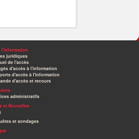
 l'information
es juridiques
el de l'accès
gés d'accès à l'information
orts d'accès à l'information
ande d'accès et recours
vices
ices administratifs
és et Nouvelles
g
uêtes et sondages
par