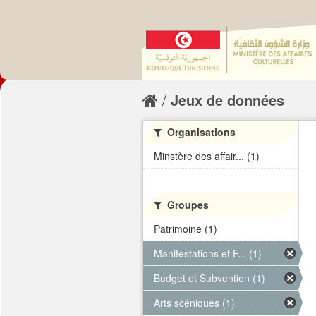
Jeux de données
Organisations
Minstère des affair... (1)
Groupes
Patrimoine (1)
Manifestations et F... (1)
Budget et Subvention (1)
Arts scéniques (1)