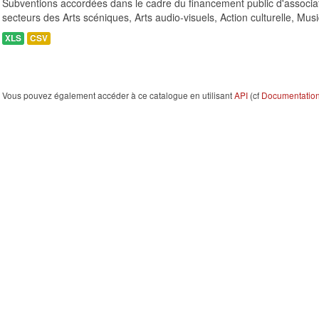
Subventions accordées dans le cadre du financement public d'associa
secteurs des Arts scéniques, Arts audio-visuels, Action culturelle, Musi
XLS
CSV
Vous pouvez également accéder à ce catalogue en utilisant
API
(cf
Documentation 