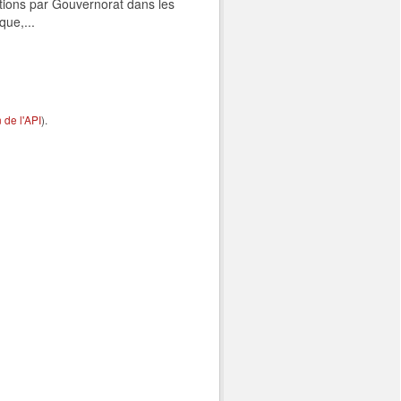
tions par Gouvernorat dans les
que,...
de l'API
).