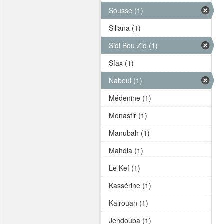
Sousse (1)
Siliana (1)
Sidi Bou Zid (1)
Sfax (1)
Nabeul (1)
Médenine (1)
Monastir (1)
Manubah (1)
Mahdia (1)
Le Kef (1)
Kassérine (1)
Kairouan (1)
Jendouba (1)