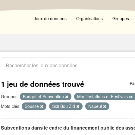
Jeux de données
Organisations
Groupes
1 jeu de données trouvé
Pa
Groupes:
Budget et Subvention
Manifestations et Festivals cul
Mots-clés:
Sousse
Sidi Bou Zid
Nabeul
Subventions dans le cadre du financement public des ass