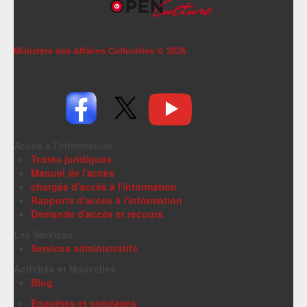
Ministère des Affaires Culturelles ©
2026
Accès à l'information
Textes juridiques
Manuel de l'accès
chargés d'accès à l'information
Rapports d'accès à l'information
Demande d'accès et recours
Les Services
Services administratifs
Activités et Nouvelles
Blog
Enquêtes et sondages