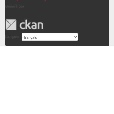
Généré par
Langue