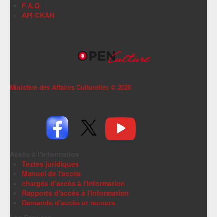
F.A.Q
API CKAN
Ministère des Affaires Culturelles ©
2026
Accès à l'information
Textes juridiques
Manuel de l'accès
chargés d'accès à l'information
Rapports d'accès à l'information
Demande d'accès et recours
Les Services