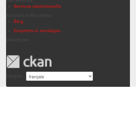
Services administratifs
Activités et Nouvelles
Blog
Enquêtes et sondages
Généré par
Langue