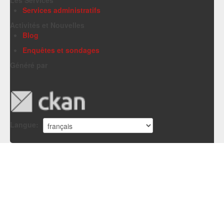
Services administratifs
Activités et Nouvelles
Blog
Enquêtes et sondages
Généré par
Langue