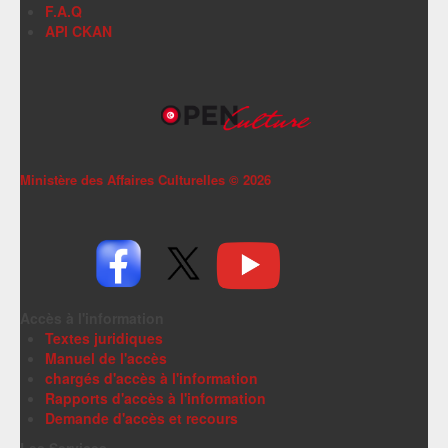
F.A.Q
API CKAN
Ministère des Affaires Culturelles ©
2026
Accès à l'information
Textes juridiques
Manuel de l'accès
chargés d'accès à l'information
Rapports d'accès à l'information
Demande d'accès et recours
Les Services