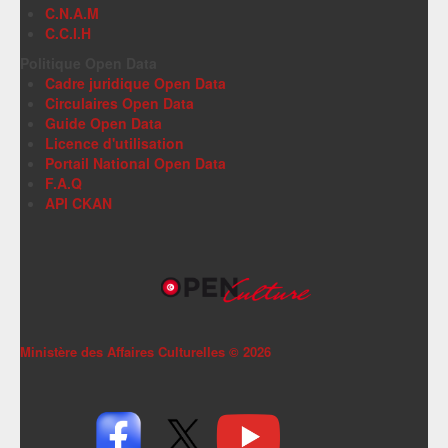
C.N.A.M
C.C.I.H
Politique Open Data
Cadre juridique Open Data
Circulaires Open Data
Guide Open Data
Licence d'utilisation
Portail National Open Data
F.A.Q
API CKAN
Ministère des Affaires Culturelles ©
2026