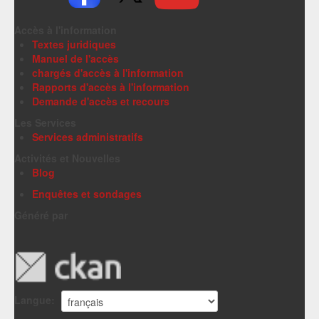
Accès à l'information
Textes juridiques
Manuel de l'accès
chargés d'accès à l'information
Rapports d'accès à l'information
Demande d'accès et recours
Les Services
Services administratifs
Activités et Nouvelles
Blog
Enquêtes et sondages
Généré par
Langue