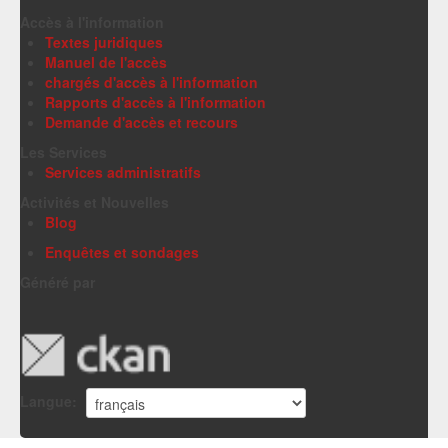
Accès à l'information
Textes juridiques
Manuel de l'accès
chargés d'accès à l'information
Rapports d'accès à l'information
Demande d'accès et recours
Les Services
Services administratifs
Activités et Nouvelles
Blog
Enquêtes et sondages
Généré par
Langue