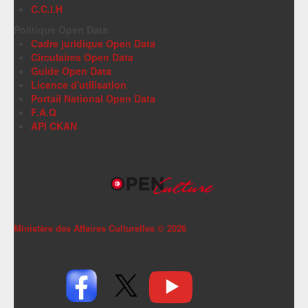
C.C.I.H
Politique Open Data
Cadre juridique Open Data
Circulaires Open Data
Guide Open Data
Licence d'utilisation
Portail National Open Data
F.A.Q
API CKAN
Ministère des Affaires Culturelles ©
2026