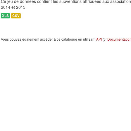
Ce jeu de données contient les subventions attribuées aux association
2014 et 2015.
XLS
CSV
Vous pouvez également accéder à ce catalogue en utilisant
API
(cf
Documentation 