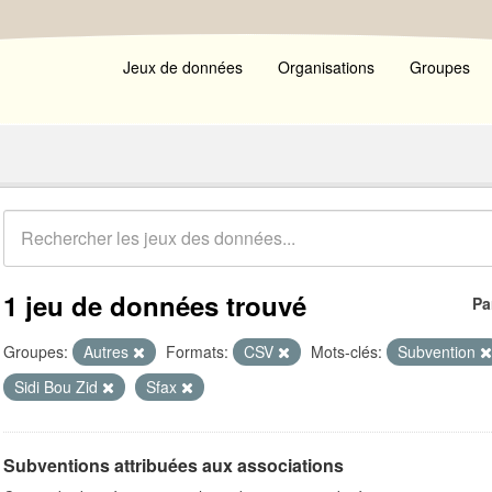
Jeux de données
Organisations
Groupes
1 jeu de données trouvé
Pa
Groupes:
Autres
Formats:
CSV
Mots-clés:
Subvention
Sidi Bou Zid
Sfax
Subventions attribuées aux associations