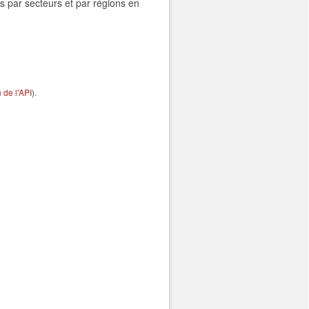
s par secteurs et par régions en
de l'API
).