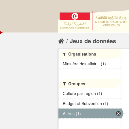
Jeux de données
Organisations
Minstère des affair... (1)
Groupes
Culture par région (1)
Budget et Subvention (1)
Autres (1)