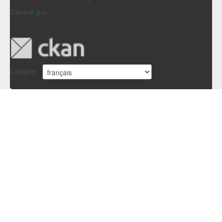
Généré par
Langue