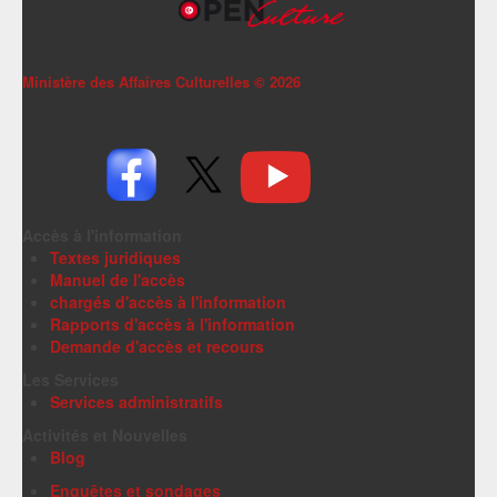
Ministère des Affaires Culturelles ©
2026
Accès à l'information
Textes juridiques
Manuel de l'accès
chargés d'accès à l'information
Rapports d'accès à l'information
Demande d'accès et recours
Les Services
Services administratifs
Activités et Nouvelles
Blog
Enquêtes et sondages