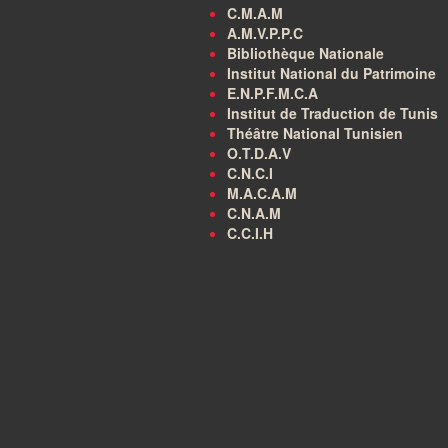
C.M.A.M
A.M.V.P.P.C
Bibliothèque Nationale
Institut National du Patrimoine
E.N.P.F.M.C.A
Institut de Traduction de Tunis
Théâtre National Tunisien
O.T.D.A.V
C.N.C.I
M.A.C.A.M
C.N.A.M
C.C.I.H