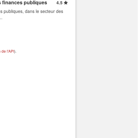
s finances publiques
4.5
s publiques, dans le secteur des
..
de l'API
).