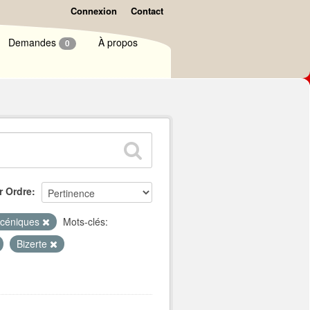
Connexion
Contact
Demandes
À propos
0
r Ordre
scéniques
Mots-clés:
Bizerte