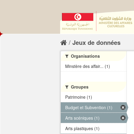
Jeux de données
Organisations
Minstère des affair... (1)
Groupes
Patrimoine (1)
Budget et Subvention (1)
Arts scéniques (1)
Arts plastiques (1)