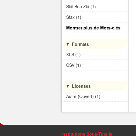
Sidi Bou Zid (1)
Sfax (1)
Montrer plus de Mots-clés
Formats
XLS (1)
CSV (1)
Licenses
Autre (Ouvert) (1)
Institutions Sous-Tutelle