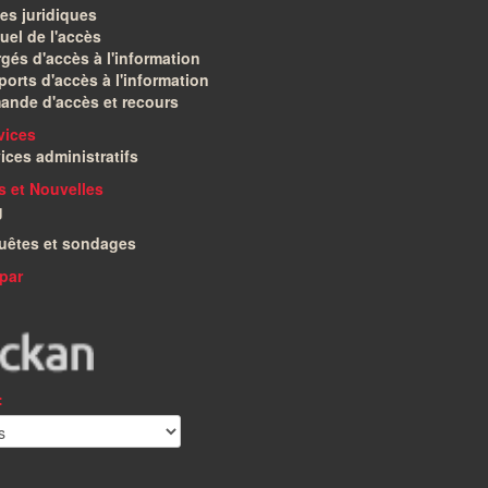
es juridiques
el de l'accès
gés d'accès à l'information
orts d'accès à l'information
ande d'accès et recours
vices
ices administratifs
és et Nouvelles
g
uêtes et sondages
par