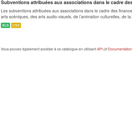
Subventions attribuées aux associations dans le cadre de
Les subventions attribuées aux associations dans le cadre des finance
arts scéniques, des arts audio-visuels, de l’animation culturelles, de la.
XLS
CSV
Vous pouvez également accéder à ce catalogue en utilisant
API
(cf
Documentation 