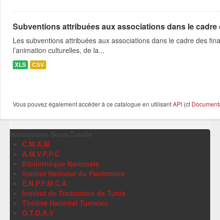
Subventions attribuées aux associations dans le cadre
Les subventions attribuées aux associations dans le cadre des fina
l’animation culturelles, de la...
XLS
CSV
Vous pouvez également accéder à ce catalogue en utilisant
API
(cf
Documentat
Institutions Sous-Tutelle
C.M.A.M
A.M.V.P.P.C
Bibliothèque Nationale
Institut National du Patrimoine
E.N.P.F.M.C.A
Institut de Traduction de Tunis
Théâtre National Tunisien
O.T.D.A.V