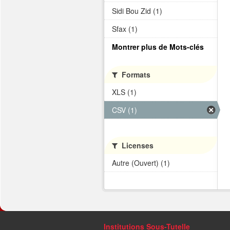
Sidi Bou Zid (1)
Sfax (1)
Montrer plus de Mots-clés
Formats
XLS (1)
CSV (1)
Licenses
Autre (Ouvert) (1)
Institutions Sous-Tutelle