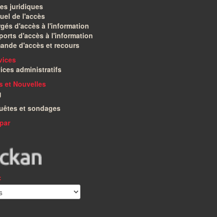
es juridiques
el de l'accès
gés d'accès à l'information
orts d'accès à l'information
ande d'accès et recours
vices
ices administratifs
és et Nouvelles
g
uêtes et sondages
par