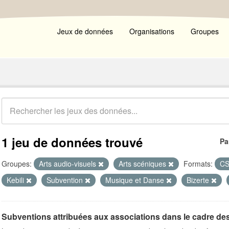
Jeux de données
Organisations
Groupes
1 jeu de données trouvé
Pa
Groupes:
Arts audio-visuels
Arts scéniques
Formats:
C
Kebili
Subvention
Musique et Danse
Bizerte
Subventions attribuées aux associations dans le cadre de