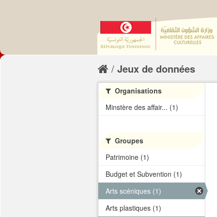
Jeux de données
Organisations
Minstère des affair... (1)
Groupes
Patrimoine (1)
Budget et Subvention (1)
Arts scéniques (1)
Arts plastiques (1)