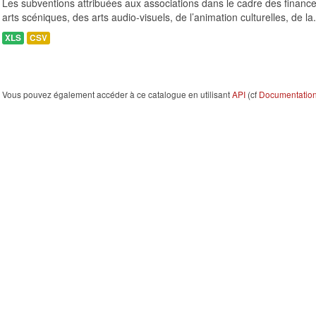
Les subventions attribuées aux associations dans le cadre des finance
arts scéniques, des arts audio-visuels, de l’animation culturelles, de la.
XLS
CSV
Vous pouvez également accéder à ce catalogue en utilisant
API
(cf
Documentation 