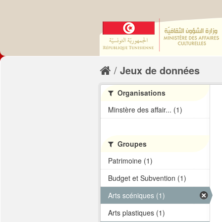
Jeux de données
Organisations
Minstère des affair... (1)
Groupes
Patrimoine (1)
Budget et Subvention (1)
Arts scéniques (1)
Arts plastiques (1)