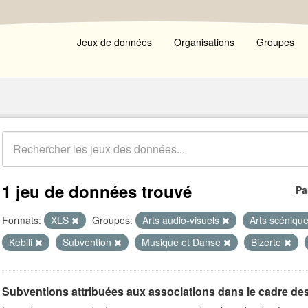
Jeux de données
Organisations
Groupes
1 jeu de données trouvé
Pa
Formats:
XLS
Groupes:
Arts audio-visuels
Arts scéniqu
Kebili
Subvention
Musique et Danse
Bizerte
Subventions attribuées aux associations dans le cadre de