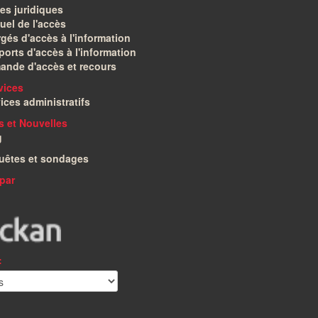
es juridiques
el de l'accès
gés d'accès à l'information
orts d'accès à l'information
ande d'accès et recours
vices
ices administratifs
és et Nouvelles
g
uêtes et sondages
par