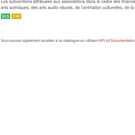
Les subventions attribuées aux associations dans le cadre des finance
arts scéniques, des arts audio-visuels, de l’animation culturelles, de la.
XLS
CSV
Vous pouvez également accéder à ce catalogue en utilisant
API
(cf
Documentation 