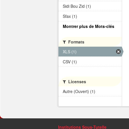
Sidi Bou Zid (1)
Sfax (1)
Montrer plus de Mots-clés
Formats
XLS (1)
CSV (1)
Licenses
Autre (Ouvert) (1)
Institutions Sous-Tutelle