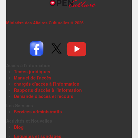
Ministère des Affaires Culturelles ©
2026
Accès à l'information
Textes juridiques
Manuel de l'accès
chargés d'accès à l'information
Rapports d'accès à l'information
Demande d'accès et recours
Les Services
Services administratifs
Activités et Nouvelles
Blog
Enquêtes et sondages