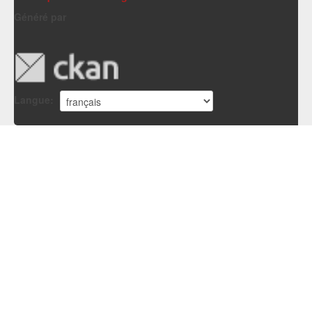
Généré par
Langue