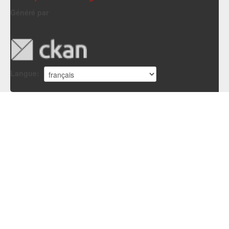
Généré par
Langue