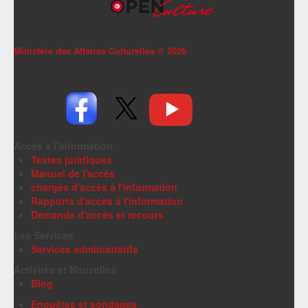
Ministère des Affaires Culturelles ©
2026
Accès à l'information
Textes juridiques
Manuel de l'accès
chargés d'accès à l'information
Rapports d'accès à l'information
Demande d'accès et recours
Les Services
Services administratifs
Activités et Nouvelles
Blog
Enquêtes et sondages