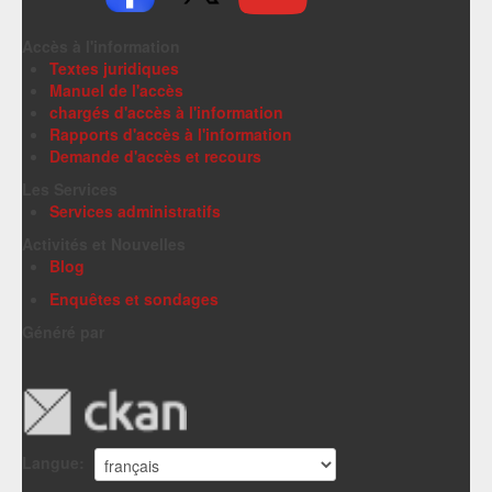
Accès à l'information
Textes juridiques
Manuel de l'accès
chargés d'accès à l'information
Rapports d'accès à l'information
Demande d'accès et recours
Les Services
Services administratifs
Activités et Nouvelles
Blog
Enquêtes et sondages
Généré par
Langue