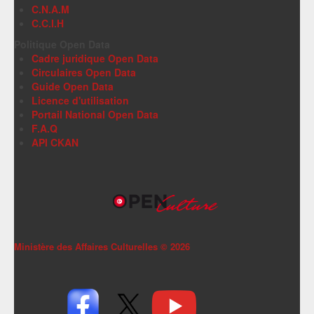
C.N.A.M
C.C.I.H
Politique Open Data
Cadre juridique Open Data
Circulaires Open Data
Guide Open Data
Licence d'utilisation
Portail National Open Data
F.A.Q
API CKAN
Ministère des Affaires Culturelles ©
2026