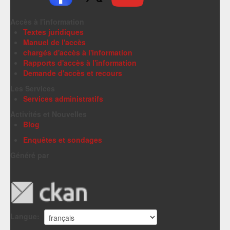
Accès à l'information
Textes juridiques
Manuel de l'accès
chargés d'accès à l'information
Rapports d'accès à l'information
Demande d'accès et recours
Les Services
Services administratifs
Activités et Nouvelles
Blog
Enquêtes et sondages
Généré par
Langue