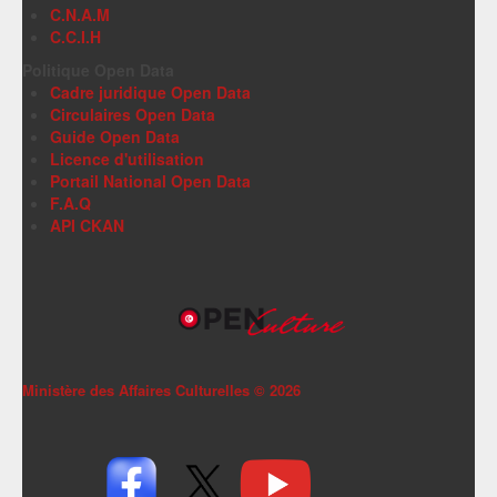
C.N.A.M
C.C.I.H
Politique Open Data
Cadre juridique Open Data
Circulaires Open Data
Guide Open Data
Licence d'utilisation
Portail National Open Data
F.A.Q
API CKAN
Ministère des Affaires Culturelles ©
2026