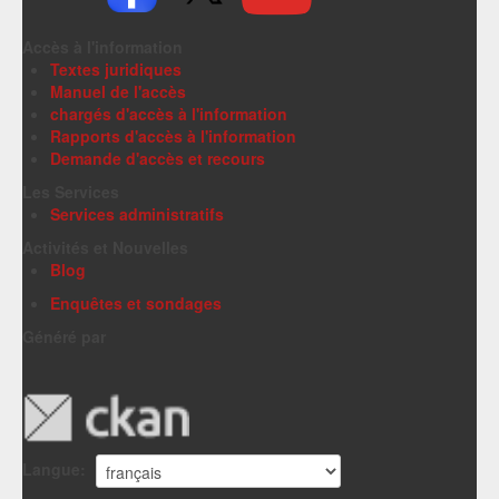
Accès à l'information
Textes juridiques
Manuel de l'accès
chargés d'accès à l'information
Rapports d'accès à l'information
Demande d'accès et recours
Les Services
Services administratifs
Activités et Nouvelles
Blog
Enquêtes et sondages
Généré par
Langue