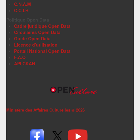
C.N.A.M
C.C.I.H
Politique Open Data
Cadre juridique Open Data
Circulaires Open Data
Guide Open Data
Licence d'utilisation
Portail National Open Data
F.A.Q
API CKAN
Ministère des Affaires Culturelles ©
2026