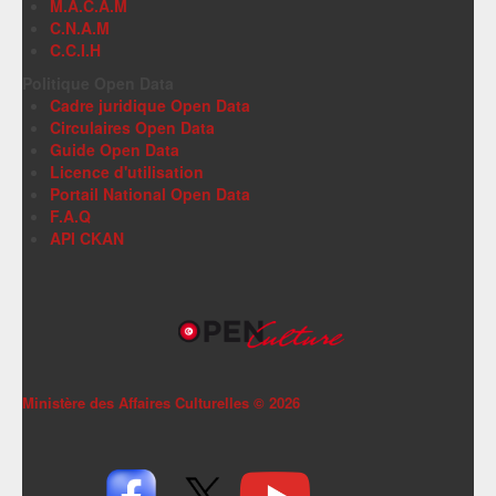
M.A.C.A.M
C.N.A.M
C.C.I.H
Politique Open Data
Cadre juridique Open Data
Circulaires Open Data
Guide Open Data
Licence d'utilisation
Portail National Open Data
F.A.Q
API CKAN
Ministère des Affaires Culturelles ©
2026