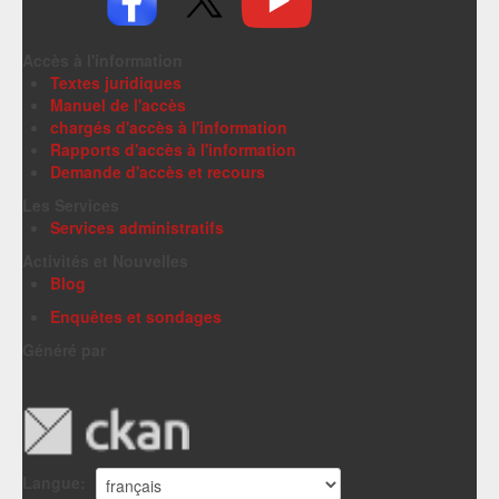
Accès à l'information
Textes juridiques
Manuel de l'accès
chargés d'accès à l'information
Rapports d'accès à l'information
Demande d'accès et recours
Les Services
Services administratifs
Activités et Nouvelles
Blog
Enquêtes et sondages
Généré par
Langue