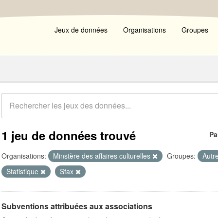
Jeux de données
Organisations
Groupes
1 jeu de données trouvé
Pa
Organisations:
Minstère des affaires culturelles
Groupes:
Autr
Statistique
Sfax
Subventions attribuées aux associations