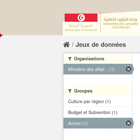
Jeux de données
Organisations
Minstère des affair... (1)
Groupes
Culture par région (1)
Budget et Subvention (1)
Autres (1)