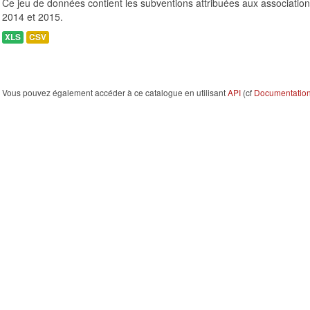
Ce jeu de données contient les subventions attribuées aux association
2014 et 2015.
XLS
CSV
Vous pouvez également accéder à ce catalogue en utilisant
API
(cf
Documentation 