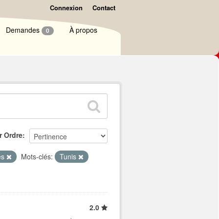
Connexion
Contact
Demandes
À propos
0
r Ordre
es
Mots-clés:
Tunis
2.0