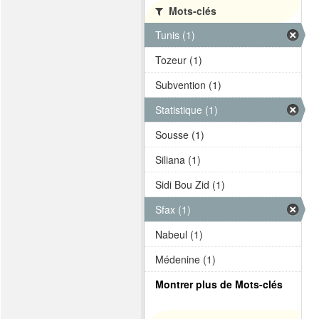
Mots-clés
Tunis (1)
Tozeur (1)
Subvention (1)
Statistique (1)
Sousse (1)
Siliana (1)
Sidi Bou Zid (1)
Sfax (1)
Nabeul (1)
Médenine (1)
Montrer plus de Mots-clés