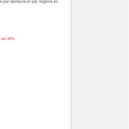
s par secteurs et par régions en
de l'API
).