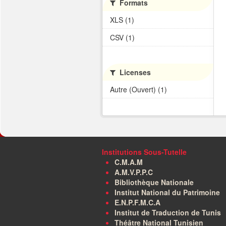
Formats
XLS (1)
CSV (1)
Licenses
Autre (Ouvert) (1)
Institutions Sous-Tutelle
C.M.A.M
A.M.V.P.P.C
Bibliothèque Nationale
Institut National du Patrimoine
E.N.P.F.M.C.A
Institut de Traduction de Tunis
Théâtre National Tunisien