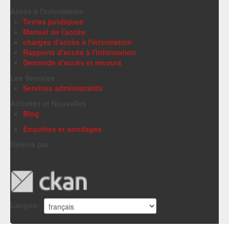
Accès à l'information
Textes juridiques
Manuel de l'accès
chargés d'accès à l'information
Rapports d'accès à l'information
Demande d'accès et recours
Les Services
Services administratifs
Activités et Nouvelles
Blog
Enquêtes et sondages
Généré par
Langue