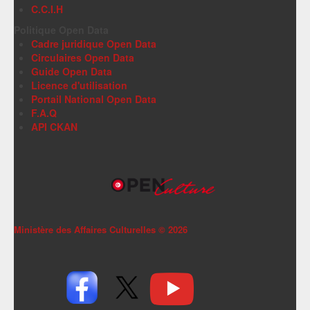
C.C.I.H
Politique Open Data
Cadre juridique Open Data
Circulaires Open Data
Guide Open Data
Licence d'utilisation
Portail National Open Data
F.A.Q
API CKAN
Ministère des Affaires Culturelles ©
2026