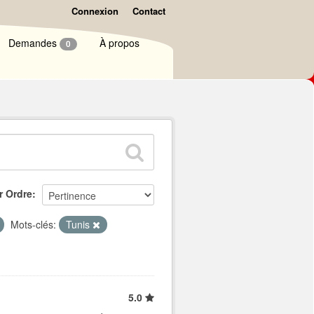
Connexion
Contact
Demandes
À propos
0
r Ordre
Mots-clés:
Tunis
5.0