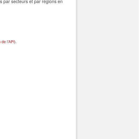
s par secteurs et par régions en
de l'API
).