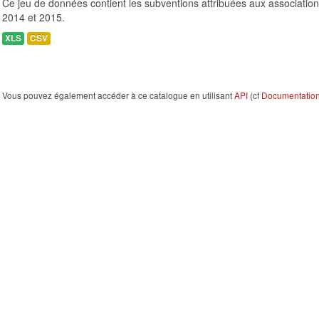
Ce jeu de données contient les subventions attribuées aux association
2014 et 2015.
XLS
CSV
Vous pouvez également accéder à ce catalogue en utilisant
API
(cf
Documentation 