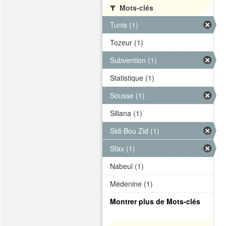
Mots-clés
Tunis (1)
Tozeur (1)
Subvention (1)
Statistique (1)
Sousse (1)
Siliana (1)
Sidi Bou Zid (1)
Sfax (1)
Nabeul (1)
Médenine (1)
Montrer plus de Mots-clés