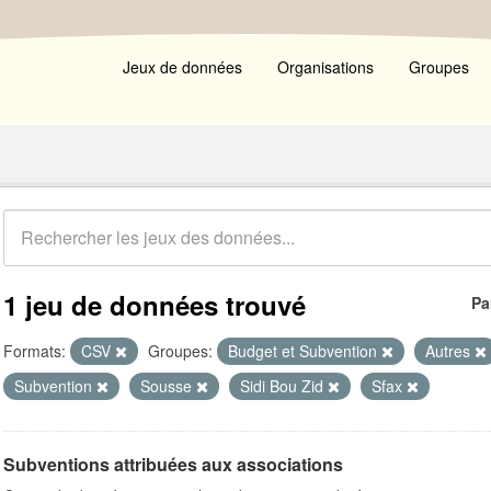
Jeux de données
Organisations
Groupes
1 jeu de données trouvé
Pa
Formats:
CSV
Groupes:
Budget et Subvention
Autres
Subvention
Sousse
Sidi Bou Zid
Sfax
Subventions attribuées aux associations