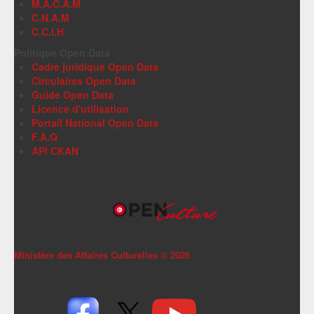
M.A.C.A.M
C.N.A.M
C.C.I.H
Politique Open Data
Cadre juridique Open Data
Circulaires Open Data
Guide Open Data
Licence d'utilisation
Portail National Open Data
F.A.Q
API CKAN
Ministère des Affaires Culturelles ©
2026