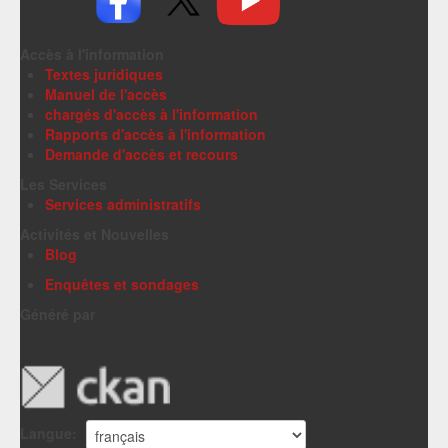
Accès à l'information
Textes juridiques
Manuel de l'accès
chargés d'accès à l'information
Rapports d'accès à l'information
Demande d'accès et recours
Les Services
Services administratifs
Activités et Nouvelles
Blog
Enquêtes et sondages
Généré par
Langue