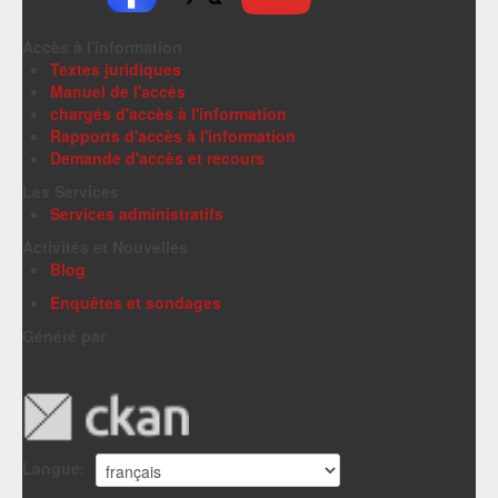
Accès à l'information
Textes juridiques
Manuel de l'accès
chargés d'accès à l'information
Rapports d'accès à l'information
Demande d'accès et recours
Les Services
Services administratifs
Activités et Nouvelles
Blog
Enquêtes et sondages
Généré par
Langue