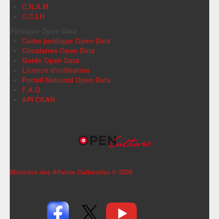
C.N.A.M
C.C.I.H
Politique Open Data
Cadre juridique Open Data
Circulaires Open Data
Guide Open Data
Licence d'utilisation
Portail National Open Data
F.A.Q
API CKAN
Ministère des Affaires Culturelles ©
2026