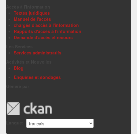
Accès à l'information
Textes juridiques
Manuel de l'accès
chargés d'accès à l'information
Rapports d'accès à l'information
Demande d'accès et recours
Les Services
Services administratifs
Activités et Nouvelles
Blog
Enquêtes et sondages
Généré par
Langue