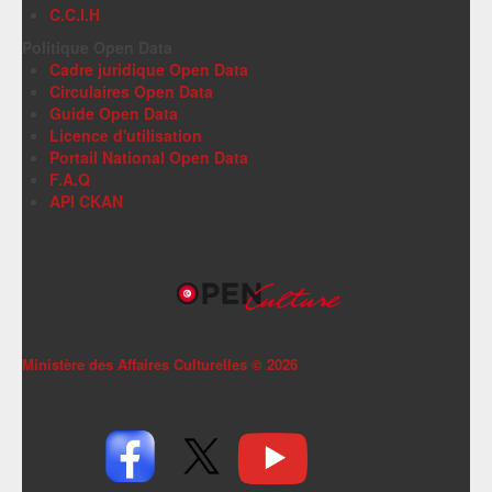
C.C.I.H
Politique Open Data
Cadre juridique Open Data
Circulaires Open Data
Guide Open Data
Licence d'utilisation
Portail National Open Data
F.A.Q
API CKAN
Ministère des Affaires Culturelles ©
2026